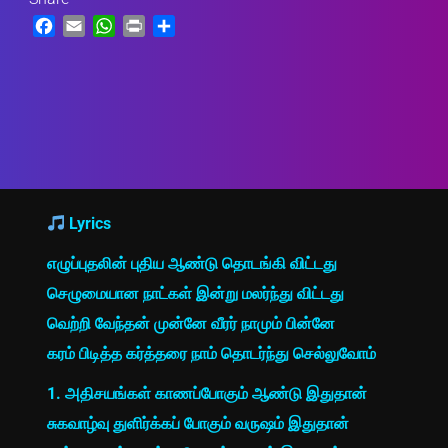
Facebook
Email
WhatsApp
Print
Share
Lyrics
எழுப்புதலின் புதிய ஆண்டு தொடங்கி விட்டது
செழுமையான நாட்கள் இன்று மலர்ந்து விட்டது
வெற்றி வேந்தன் முன்னே வீரர் நாமும் பின்னே
கரம் பிடித்த கர்த்தரை நாம் தொடர்ந்து செல்லுவோம்
1. அதிசயங்கள் காணப்போகும் ஆண்டு இதுதான்
சுகவாழ்வு துளிர்க்கப் போகும் வருஷம் இதுதான்