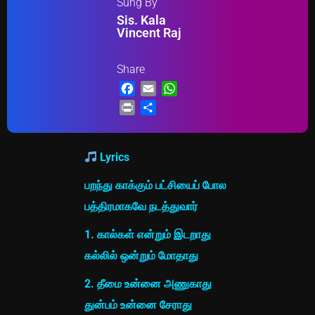
Sung By
Sis. Kala
Vincent Raj
Share
Facebook
Email
WhatsApp
Print
Share
Lyrics
பறந்து காக்கும் பட்சியைப் போல
பத்திரமாகவே நடத்துவார்
1. கால்கள் என்றும் இடறாது
கல்லில் ஒன்றும் மோதாது
2. தீமை உன்னை அணுகாது
துன்பம் உன்னை சேராது