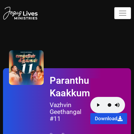
Paranthu
Kaakkum
Vazhvin
Geethangal
#11
Download