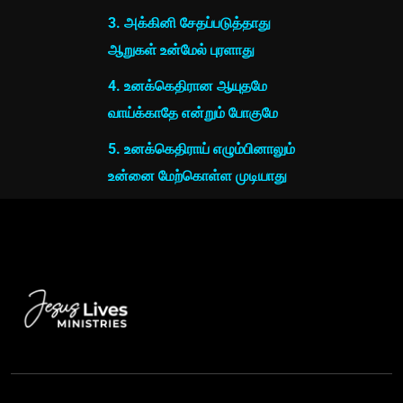
3. அக்கினி சேதப்படுத்தாது
ஆறுகள் உன்மேல் புரளாது
4. உனக்கெதிரான ஆயுதமே
வாய்க்காதே என்றும் போகுமே
5. உனக்கெதிராய் எழும்பினாலும்
உன்னை மேற்கொள்ள முடியாது