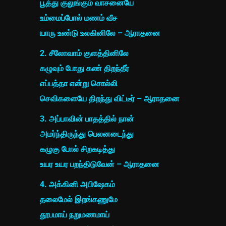
பூத்து குலுங்கும் வாசனையே
உம்மைப்போல் மணம் வீச
யாரு உண்டு உலகினிலே – ஆராதனை
2. சீலோவாம் குளத்தினிலே
கழுவும் போது கண் திறந்தீர்
எப்பத்தா என்று சொல்லி
செவிகளையே திறந்து விட்டீர் – ஆராதனை
3. அப்பாவின் பாதத்தில் நான்
அமர்ந்திருந்து பெலனடைந்து
கழுகு போல் சிறகடித்து
உயர உயர பறந்திடுவேன் – ஆராதனை
4. அக்கினி அபிஷேகம்
தலைமேல் இறங்கணுமே
தூபமாய் நறுமணமாய்