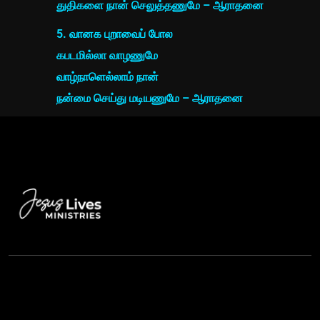
துதிகளை நான் செலுத்தணுமே – ஆராதனை
5. வானக புறாவைப் போல
கபடமில்லா வாழணுமே
வாழ்நாளெல்லாம் நான்
நன்மை செய்து மடியணுமே – ஆராதனை