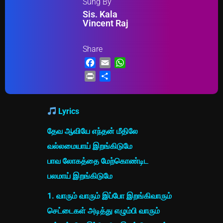
Sung By
Sis. Kala
Vincent Raj
Share
Facebook
Email
WhatsApp
Print
Share
Lyrics
தேவ ஆவியே எந்தன் மீதிலே
வல்லமையாய் இறங்கிடுமே
பாவ லோகத்தை மேற்கொண்டிட
பலமாய் இறங்கிடுமே
1. வாரும் வாரும் இப்போ இறங்கிவாரும்
செட்டைகள் அடித்து எழும்பி வாரும்