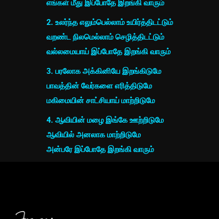
எங்கள் மீது இப்போதே இறங்கி வாரும்
2. உலர்ந்த எலும்பெல்லாம் உயிர்த்திடட்டும்
வறண்ட நிலமெல்லாம் செழித்திடட்டும்
வல்லமையாய் இப்போதே இறங்கி வாரும்
3. பரலோக அக்கினியே இறங்கிடுமே
பாவத்தின் வேர்களை எரித்திடுமே
மகிமையின் சாட்சியாய் மாற்றிடுமே
4. ஆவியின் மழை இங்கே ஊற்றிடுமே
ஆவியில் அனலாக மாற்றிடுமே
அன்பரே இப்போதே இறங்கி வாரும்