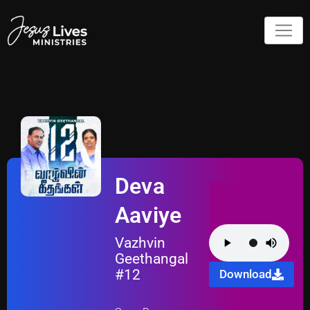
Deva
Aaviye
Vazhvin
Geethangal
#12
Download