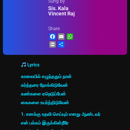
Sung By
Sis. Kala
Vincent Raj
Share
Facebook
Email
WhatsApp
Print
Share
Lyrics
காலையில் எழுந்ததும் நான்
கர்த்தரை நோக்கிடுவேன்
கண்களை ஏறெடுப்பேன்
கைகளை உயர்த்திடுவேன்
1. எனக்கு உதவி செய்யும் எனது ஆண்டவர்
என் பக்கம் இருக்கின்றீரே