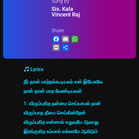
Sung By
Sis. Kala
Vincent Raj
Share
Facebook
Email
WhatsApp
Print
Share
Lyrics
நீர் தான் மாற்றக்கூடியவர் என் இயேசுவே
நான் தான் மாற வேண்டியவள்
1. விரும்புகிற நன்மை செய்யாமல் நான்
விரும்பாத தீமை செய்கின்றேன்
விரும்புகிற என்னால் எதுவுமே ஆகாது
இரங்குகிற உம்மால் எல்லாமே ஆகிடும்