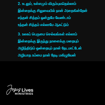
2. உடலும், உள்ளமும் விரும்புவதெல்லாம்
இன்றைக்கு சிலுவையில் நான் அறைகின்றேன்
எந்தன் சித்தம் ஒன்றுமே வேண்டாம்
உந்தன் சித்தம் எல்லாமே ஆகட்டும்
3. உலகப் பெருமை செல்வங்கள் எல்லாம்
இன்றைக்கு இருந்து நாளைக்கு மறையும்
அழிந்திடும் ஒன்றையும் நான் தேடமாட்டேன்
அழியாத உம்மை நான் தேடி மகிழுவேன்