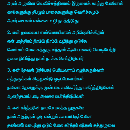
அவர் அருளின வெளிச்சத்தினால் இருளைக் கடந்து போனேன்
கால்களுக்கு தீபமும் பாதைகளுக்கு வெளிச்சமும்
அவர் வசனம் என்னை வழி நடத்திடுது
2. என் தலையை எண்ணெயினால் அபிஷேகிக்கிறார்
என் பாத்திரம் நிரம்பி நிரம்பி வழிந்து ஓடுதே
வெள்ளம் போல சத்துரு வந்தால் ஆவியானவர் கொடியேற்றி
தலை நிமிர்ந்து நான் நடக்க செய்திடுவார்
3. என் தேவன் (இயேசு) பெரியவராய் எழுந்தருள்வார்
சத்துருக்கள் சிதறுண்டு ஓடிப்போவார்கள்
நானோ தேவனுக்கு முன்பாக களிகூர்ந்து மகிழ்ந்திடுவேன்
ஆனந்தமாய் பாடி அவரை உயர்த்திடுவேன்
4. என் கர்த்தரின் நாமமே பலத்த துருகமே
நான் அதற்குள் ஓடி என்றும் சுகமாயிருப்பேனே
தண்ணீர் உடைந்து ஓடும் போல கர்த்தர் எந்தன் சத்துருவை