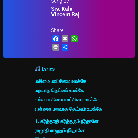
Sung By
Sis. Kala
Vincent Raj
Share
Facebook
Email
WhatsApp
Print
Share
Lyrics
மகிமை மாட்சிமை உமக்கே
மறவாத தெய்வம் உமக்கே
எல்லா மகிமை மாட்சிமை உமக்கே
என்னை மறவாத தெய்வம் உமக்கே
1. கர்த்தாதி கர்த்தரும் நீர்தானே
ராஜாதி ராஜனும் நீர்தானே