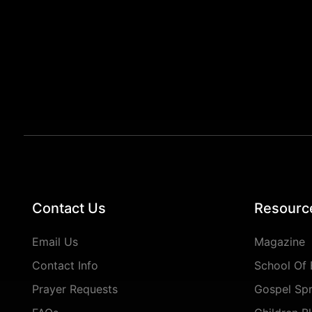
Contact Us
Resourc
Email Us
Magazine
Contact Info
School Of 
Prayer Requests
Gospel Sp