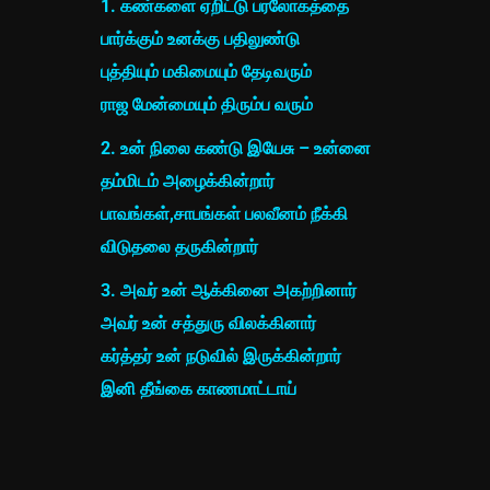
1. கண்களை ஏறிட்டு பரலோகத்தை
பார்க்கும் உனக்கு பதிலுண்டு
புத்தியும் மகிமையும் தேடிவரும்
ராஜ மேன்மையும் திரும்ப வரும்
2. உன் நிலை கண்டு இயேசு – உன்னை
தம்மிடம் அழைக்கின்றார்
பாவங்கள்,சாபங்கள் பலவீனம் நீக்கி
விடுதலை தருகின்றார்
3. அவர் உன் ஆக்கினை அகற்றினார்
அவர் உன் சத்துரு விலக்கினார்
கர்த்தர் உன் நடுவில் இருக்கின்றார்
இனி தீங்கை காணமாட்டாய்