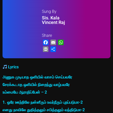
Sung By
Sis. Kala
Vincent Raj
Share
Facebook
Email
WhatsApp
Print
Share
Lyrics
அணுக முடியாத ஒளியில் வாசம் செய்பவரே
சேரக்கூடாத ஒளியில் நிறைந்து வாழ்பவரே
உம்மையே ஆராதிப்பேன் – 2
1. ஒரே ஊற்றிலே நன்னீரும் உவர்நீரும் புறப்படுமா-2
எனது நாவிலே துதித்தலும் சபித்தலும் வந்திடுமா-2