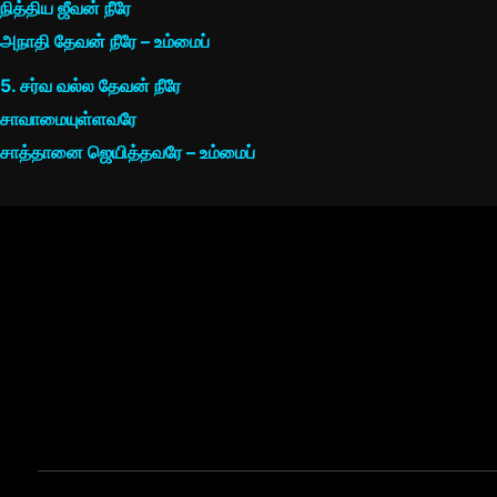
நித்திய ஜீவன் நீரே
அநாதி தேவன் நீரே – உம்மைப்
5. சர்வ வல்ல தேவன் நீரே
சாவாமையுள்ளவரே
சாத்தானை ஜெயித்தவரே – உம்மைப்