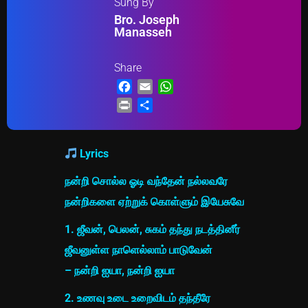
Sung By
Bro. Joseph
Manasseh
Share
Facebook
Email
WhatsApp
Print
Share
Lyrics
நன்றி சொல்ல ஓடி வந்தேன் நல்லவரே
நன்றிகளை ஏற்றுக் கொள்ளும் இயேசுவே
1. ஜீவன், பெலன், சுகம் தந்து நடத்தினீர்
ஜீவனுள்ள நாளெல்லாம் பாடுவேன்
– நன்றி ஐயா, நன்றி ஐயா
2. உணவு உடை உறைவிடம் தந்தீரே