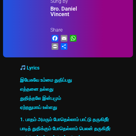
Sung By
Bro. Daniel
Vincent
Share
Facebook
Email
WhatsApp
Print
Share
Lyrics
இயேசுவே உம்மை துதிப்பது
எத்தனை நல்லது
துதித்தலே இன்பமும்
ஏற்றதுமாய் உள்ளது
1. பாதம் அமரும் போதெல்லாம் பாட்டு தருகிறீர்
பாடித் துதிக்கும் போதெல்லாம் பெலன் தருகிறீர்