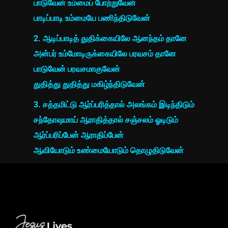
பாடுவேன் உம்மைப் போற்றுவேன்
பாடிப்பாடி உம்மையே பணிந்திடுவேன்
2. ஆடிப்பாடித் துதிக்கையிலே ஆனந்தம் தானே
அன்பர் உம்மோடிருக்கையிலே பரவசம் தானே
பாடுவேன் பரவசமாகுவேன்
துதித்து துதித்து மகிழ்ந்திடுவேன்
3. சத்தமிட்டு ஆர்ப்பரித்தால் அலங்கம் இடிந்திடும்
சந்தோஷமாய் ஆராதித்தால் சஞ்சலம் ஓடிடும்
ஆர்ப்பரிப்பேன் ஆராதிப்பேன்
ஆவியோடும் உண்மையோடும் தொழுதிடுவேன்