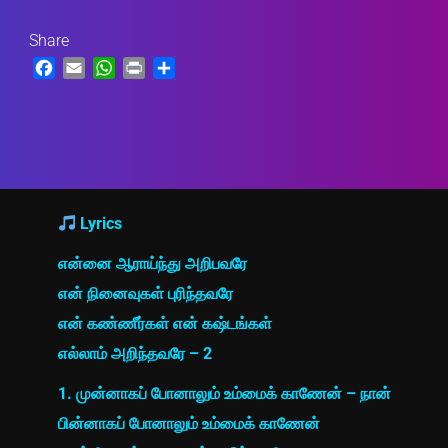
Share
Facebook
Email
WhatsApp
Print
Share
Lyrics
என்னை ஆராய்ந்து அறிபவரே
என் நினைவுகள் புரிந்தவரே
என் கண்ணீர்கள் என் கஷ்டங்கள்
எல்லாம் அறிந்தவரே – 2
1. முன்னாகப் போனாலும் உம்மைக் காணேன் – நான்
பின்னாகப் போனாலும் உம்மைக் காணேன்