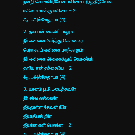
நன்றி சொல்லிடுவேன் மகிமைப்படுத்திடுவேன்
மகிமை உமக்கு மகிமை – 2
ஆ….அல்லேலூயா (4)
2. தகப்பன் கைவிட்டாலும்
நீர் என்னை சேர்த்து கொண்டீர்
பெற்றதாய் என்னை மறந்தாலும்
நீர் என்னை அணைத்துக் கொண்டீர்
தாயே என் தந்தையே – 2
ஆ….அல்லேலூயா (4)
3. வானம் பூமி படைத்தவரே
நீர் சர்வ வல்லவரே
ஜீவனுள்ள தேவன் நீரே
ஜீவாதிபதி நீரே
ஜீவனே என் பெலனே – 2
ஆ….அல்லேலூயா (4)