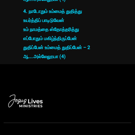
4. நாடோறும் உம்மைத் துதித்து
உயர்த்திப் பாடிடுவேன்
உம் நாமத்தை ஸ்தோத்தரித்து
எப்போதும் மகிழ்ந்திருப்பேன்
துதிப்பேன் உம்மைத் துதிப்பேன் – 2
ஆ….அல்லேலூயா (4)