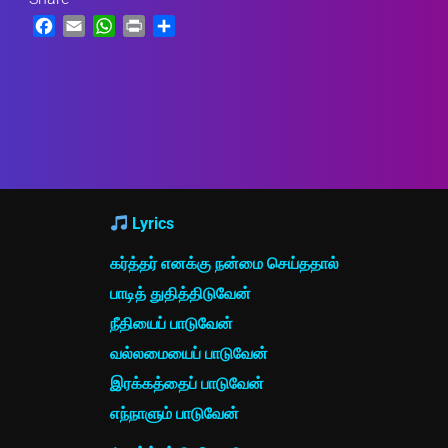
Facebook
Email
WhatsApp
Print
Share
Lyrics
கர்த்தர் எனக்கு நன்மை செய்ததால்
பாடித் துதித்திடுவேன்
நீதியைப் பாடுவேன்
வல்லமையைப் பாடுவேன்
இரக்கத்தைப் பாடுவேன்
எந்நாளும் பாடுவேன்