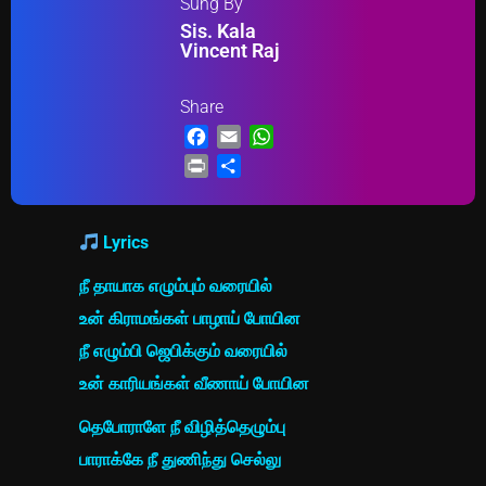
Sung By
Sis. Kala
Vincent Raj
Share
Facebook
Email
WhatsApp
Print
Share
Lyrics
நீ தாயாக எழும்பும் வரையில்
உன் கிராமங்கள் பாழாய் போயின
நீ எழும்பி ஜெபிக்கும் வரையில்
உன் காரியங்கள் வீணாய் போயின
தெபோராளே நீ விழித்தெழும்பு
பாராக்கே நீ துணிந்து செல்லு