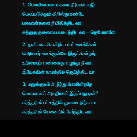
1. பெலவீனமான மகனா நீ (மகளா நீ)
பெலப்படுத்தும் கிறிஸ்து உண்டே
பலவான்களை நீ மிதித்திட வா
சத்துரு தலையை உடைத்திட வா – தெபோராளே
2. தனியாக சென்றிட பயம் உனக்கேன்
பெரியவர் உனக்குள்ளே இருக்கின்றார்
உயிரையும் எண்ணாது எழுந்து நீ வா
இயேசுவின் நாமத்தில் ஜெயித்திட வா
3. மனுக்குலம் அழிந்து போகின்றதே
மௌனமாய் அசதியாய் இருப்பது ஏன்?
கர்த்தரின் பட்சத்தில் துணை நிற்க வா
கர்த்தரின் சேனையில் சேர்ந்திட வா