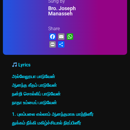
Sung By
Bro. Joseph
Manasseh
Share
Facebook
Email
WhatsApp
Print
Share
Lyrics
அல்லேலூயா பாடுவேன்
ஆனந்த கீதம் பாடுவேன்
நன்றி சொல்லிப் பாடுவேன்
நாதா உம்மைப் பாடுவேன்
1. புலம்பலை எல்லாம் ஆனந்தமாக மாற்றினீர்
துக்கம் நீக்கி மகிழ்ச்சியால் நிரப்பினீர்