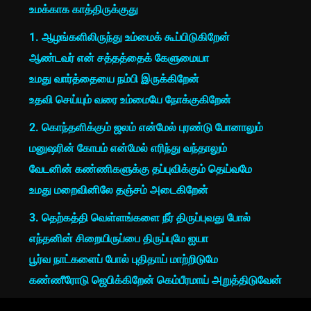
உமக்காக காத்திருக்குது
1. ஆழங்களிலிருந்து உம்மைக் கூப்பிடுகிறேன்
ஆண்டவர் என் சத்தத்தைக் கேளுமையா
உமது வார்த்தையை நம்பி இருக்கிறேன்
உதவி செய்யும் வரை உம்மையே நோக்குகிறேன்
2. கொந்தளிக்கும் ஜலம் என்மேல் புரண்டு போனாலும்
மனுஷரின் கோபம் என்மேல் எரிந்து வந்தாலும்
வேடனின் கண்ணிகளுக்கு தப்புவிக்கும் தெய்வமே
உமது மறைவினிலே தஞ்சம் அடைகிறேன்
3. தெற்கத்தி வெள்ளங்களை நீர் திருப்புவது போல்
எந்தனின் சிறையிருப்பை திருப்புமே ஐயா
பூர்வ நாட்களைப் போல் புதிதாய் மாற்றிடுமே
கண்ணீரோடு ஜெபிக்கிறேன் கெம்பீரமாய் அறுத்திடுவேன்