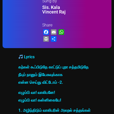
Sung By
Sis. Kala
Vincent Raj
Share
Facebook
Email
WhatsApp
Print
Share
Lyrics
கற்கள் கூப்பிடுதே காட்டுப் புறா சத்தமிடுதே
நீயும் நானும் இயேசுவுக்காக
என்ன செய்து விட்டோம் -2.
எழும்பி வா! வாலிபனே!
எழும்பி வா! கன்னிகையே!
1. அழிந்திடும் வாலிபரின் அலறல் சத்தங்கள்