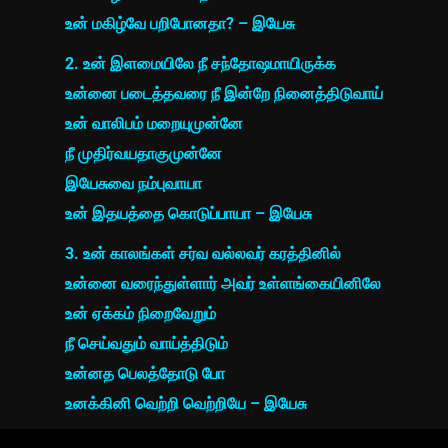
உன் மகிழ்வே பறிபோனதா? – இயேசு
2. உன் இளமையிலே நீ சந்தோஷமாயிருக்க
உன்னை படைத்தவரை நீ இன்றே நினைத்திடுவாய்
உன் வாலிபம் மறையுமுன்னே
நீ முதிர்வயதாகுமுன்னே
இயேசுவை நம்புவாயா
உன் இதயத்தை கொடுப்பாயா – இயேசு
3. உன் காலங்கள் சர்வ வல்லவர் கரத்தினில்
உன்னை வரைந்துள்ளார் அவர் உள்ளங்கையினிலே
உன் ஏக்கம் நிறைவேறும்
நீ செய்வதும் வாய்த்திடும்
உன்னத பெலத்தோடு போ
உனக்கினி வெற்றி வெற்றியே – இயேசு