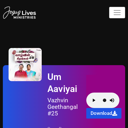
Um
Aaviyai
Vazhvin
Geethangal
#25
Download