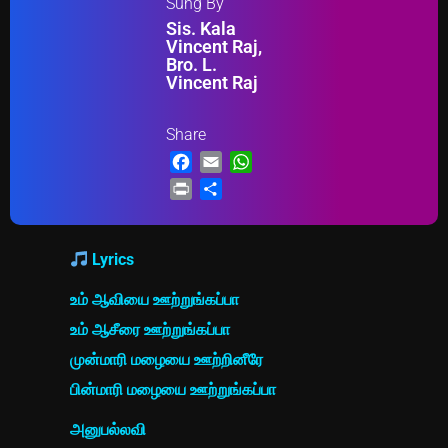
Sung By
Sis. Kala
Vincent Raj,
Bro. L.
Vincent Raj
Share
Facebook
Email
WhatsApp
Print
Share
Lyrics
உம் ஆவியை ஊற்றுங்கப்பா
உம் ஆசீரை ஊற்றுங்கப்பா
முன்மாரி மழையை ஊற்றினீரே
பின்மாரி மழையை ஊற்றுங்கப்பா
அனுபல்லவி