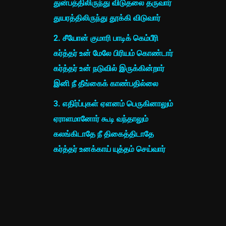
துன்பத்திலிருந்து விடுதலை தருவார்
துயரத்திலிருந்து தூக்கி விடுவார்
2. சீயோன் குமாரி பாடிக் கெம்பீரி
கர்த்தர் உன் மேலே பிரியம் கொண்டார்
கர்த்தர் உன் நடுவில் இருக்கின்றார்
இனி நீ தீங்கைக் காண்பதில்லை
3. எதிர்ப்புகள் ஏளனம் பெருகினாலும்
ஏராளமானோர் கூடி வந்தாலும்
கலங்கிடாதே நீ திகைத்திடாதே
கர்த்தர் உனக்காய் யுத்தம் செய்வார்