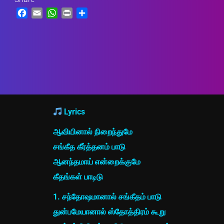
Facebook
Email
WhatsApp
Print
Share
Lyrics
ஆவியினால் நிறைந்துமே
சங்கீத கீர்த்தனம் பாடு
ஆனந்தமாய் என்றைக்குமே
கீதங்கள் பாடிடு
1. சந்தோஷமானால் சங்கீதம் பாடு
துன்பமேயானால் ஸ்தோத்திரம் கூறு