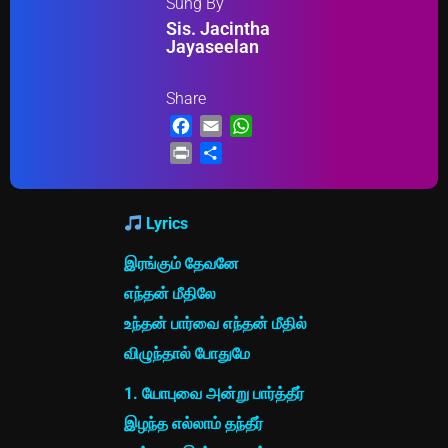
Sung By
Sis. Jacintha
Jayaseelan
Share
Facebook
Email
WhatsApp
Print
Share
Lyrics
இரங்கும் தேவனே
எந்தன் மீதிலே
உந்தன் பார்வை எந்தன் மீதில்
விழுந்தால் போதுமே
1. யோபுவை அன்று பார்த்தீர்
இழந்த எல்லாம் தந்தீர்