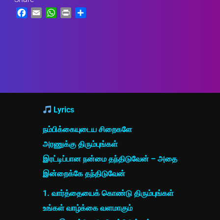
Facebook
Email
WhatsApp
Print
Share
Lyrics
நம்பிக்கையுடைய சிறைகளே
அரணுக்கு திரும்புங்கள்
இரட்டிப்பான நன்மை தந்திடுவேன் – அதை
இன்றைக்கே தந்திடுவேன்
1. வார்த்தையைக் கொண்டு திரும்புங்கள்
உங்கள் வாழ்க்கை வளமாகும்