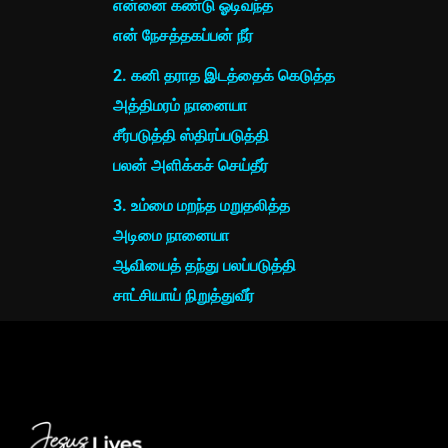
என்னை கண்டு ஓடிவந்த
என் நேசத்தகப்பன் நீர்
2. கனி தராத இடத்தைக் கெடுத்த
அத்திமரம் நானையா
சீர்படுத்தி ஸ்திரப்படுத்தி
பலன் அளிக்கச் செய்தீர்
3. உம்மை மறந்த மறுதலித்த
அடிமை நானையா
ஆவியைத் தந்து பலப்படுத்தி
சாட்சியாய் நிறுத்துவீர்