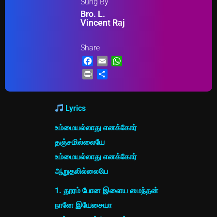
Sung By
Bro. L.
Vincent Raj
Share
Facebook
Email
WhatsApp
Print
Share
Lyrics
உம்மையல்லாது எனக்கோர்
தஞ்சமில்லையே
உம்மையல்லாது எனக்கோர்
ஆறுதலில்லையே
1. தூரம் போன இளைய மைந்தன்
நானே இயேசையா