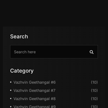
Search
Category
Vazhvin Geethangal #6
(10)
Vazhvin Geethangal #7
(10)
Vazhvin Geethangal #8
(10)
Vazhvin Geethangal #9
(10)