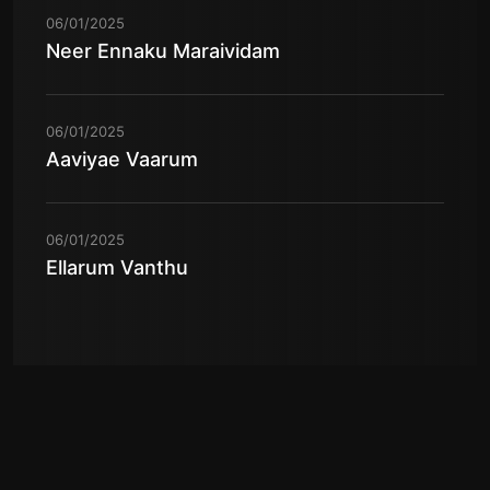
06/01/2025
Neer Ennaku Maraividam
06/01/2025
Aaviyae Vaarum
06/01/2025
Ellarum Vanthu