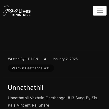
Skip
to
content
Written By:
IT-DBN
January 2, 2025
Vazhvin Geethangal #13
Unnathathil
Unnathathil Vazhvin Geethangal #13 Sung By Sis.
Kala Vincent Raj Share