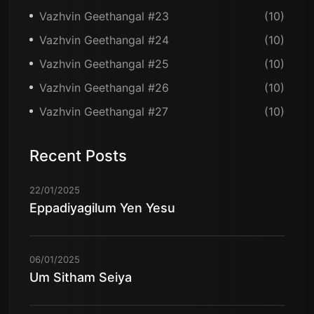
Vazhvin Geethangal #23
(10)
Vazhvin Geethangal #24
(10)
Vazhvin Geethangal #25
(10)
Vazhvin Geethangal #26
(10)
Vazhvin Geethangal #27
(10)
Recent Posts
22/01/2025
Eppadiyagilum Yen Yesu
06/01/2025
Um Sitham Seiya