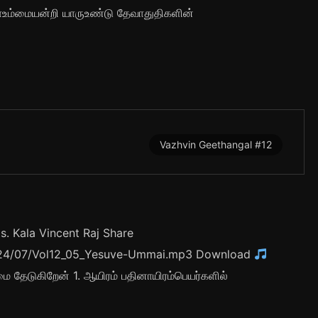
ாஉம்மையன்றி யாருஉண்டு தேவாதுதிகளின்
Vazhvin Geethangal #12
. Kala Vincent Raj Share
/2024/07/Vol12_05_Yesuve-Ummai.mp3 Download
ை தேடுகிறேன் 1. ஆயிரம் பதினாயிரம்பெயர்களில்