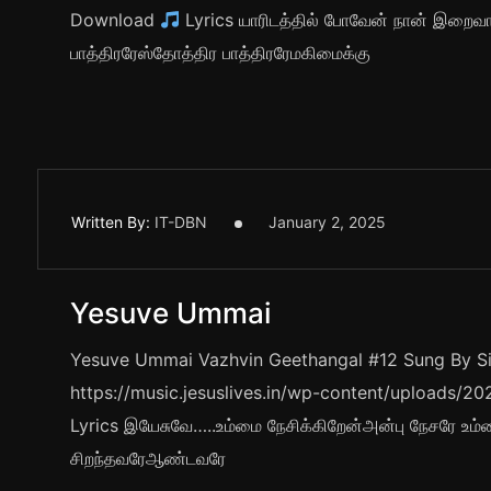
Download
Lyrics யாரிடத்தில் போவேன் நான் இறைவ
பாத்திரரேஸ்தோத்திர பாத்திரரேமகிமைக்கு
Written By:
IT-DBN
January 2, 2025
Yesuve Ummai
Yesuve Ummai Vazhvin Geethangal #12 Sung By Sis
https://music.jesuslives.in/wp-content/uploads
Lyrics இயேசுவே…..உம்மை நேசிக்கிறேன்அன்பு நேசரே உம்ம
சிறந்தவரேஆண்டவரே