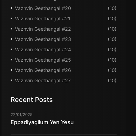
Vazhvin Geethangal #20
(10)
Vazhvin Geethangal #21
(10)
Vazhvin Geethangal #22
(10)
Vazhvin Geethangal #23
(10)
Vazhvin Geethangal #24
(10)
Vazhvin Geethangal #25
(10)
Vazhvin Geethangal #26
(10)
Vazhvin Geethangal #27
(10)
Recent Posts
22/01/2025
Eppadiyagilum Yen Yesu