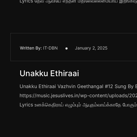
Lyrics தேவ ஆவியே எந்தன் மீதிலேவல்லமையாய் இறங்கி
Written By:
IT-DBN
January 2, 2025
Unakku Ethiraai
Unakku Ethiraai Vazhvin Geethangal #12 Sung By Br
https://music.jesuslives.in/wp-content/uploads/
Lyrics உனக்கெதிராய் எழும்பும் ஆயுதம்வாய்க்காதே போகும