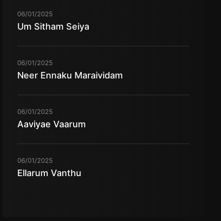
06/01/2025
Um Sitham Seiya
06/01/2025
Neer Ennaku Maraividam
06/01/2025
Aaviyae Vaarum
06/01/2025
Ellarum Vanthu