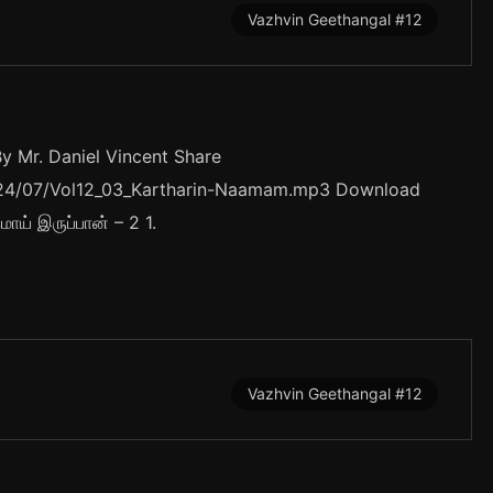
Vazhvin Geethangal #12
 Mr. Daniel Vincent Share
/2024/07/Vol12_03_Kartharin-Naamam.mp3 Download
மாய் இருப்பான் – 2 1.
Vazhvin Geethangal #12