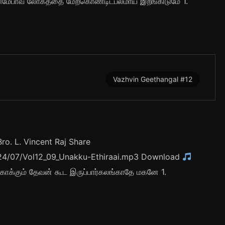
டுமேபாவ லோகத்தை மேற்கொண்டிடபலமாய் இறங்கிடுமே 1.
Vazhvin Geethangal #12
o. L. Vincent Raj Share
2024/07/Vol12_09_Unakku-Ethiraai.mp3 Download
்காக்கும் தேவன் கூட இருப்பார்கலங்காதே மகனே 1.