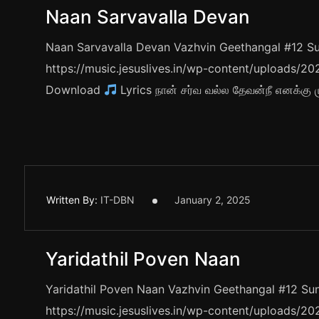
Naan Sarvavalla Devan
Naan Sarvavalla Devan Vazhvin Geethangal #12 Sun
https://music.jesuslives.in/wp-content/uploads/
Download
Lyrics நான் சர்வ வல்ல தேவன்நீ எனக்கு ம
Written By:
IT-DBN
January 2, 2025
Yaridathil Poven Naan
Yaridathil Poven Naan Vazhvin Geethangal #12 Sun
https://music.jesuslives.in/wp-content/uploads/2