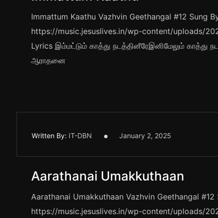
Immattum Kaathu Vazhvin Geethangal #12 Sung By 
https://music.jesuslives.in/wp-content/uploads
Lyrics இம்மட்டும் காத்து நடத்தினீரேஇனிமேலும் காத்து
ஆராதனை
Written By:
IT-DBN
January 2, 2025
Aarathanai Umakkuthaan
Aarathanai Umakkuthaan Vazhvin Geethangal #12 S
https://music.jesuslives.in/wp-content/uploads/