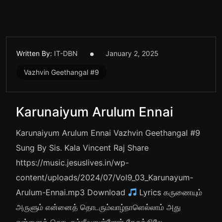
Written By:
IT-DBN
January 2, 2025
Vazhvin Geethangal #9
Karunaiyum Arulum Ennai
Karunaiyum Arulum Ennai Vazhvin Geethangal #9
Sung By Sis. Kala Vincent Raj Share
https://music.jesuslives.in/wp-
content/uploads/2024/07/Vol9_03_Karunayum-
Arulum-Ennai.mp3 Download
Lyrics கருணையும்
அருளும் என்னைத் தொடரும்வாழ்நாளெல்லாம் அது