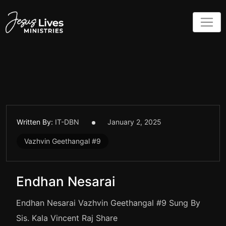
Skip
to
content
Written By:
IT-DBN
January 2, 2025
Vazhvin Geethangal #9
Endhan Nesarai
Endhan Nesarai Vazhvin Geethangal #9 Sung By
Sis. Kala Vincent Raj Share