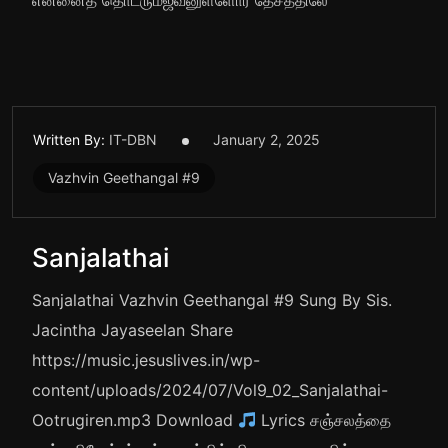
என்னைத் தொடரும்ஜீவனுள்ளோர் தேசத்திலே
Written By:
IT-DBN
January 2, 2025
Vazhvin Geethangal #9
Sanjalathai
Sanjalathai Vazhvin Geethangal #9 Sung By Sis.
Jacintha Jayaseelan Share
https://music.jesuslives.in/wp-
content/uploads/2024/07/Vol9_02_Sanjalathai-
Ootrugiren.mp3 Download
Lyrics சஞ்சலத்தை