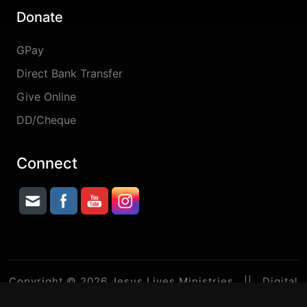
Donate
GPay
Direct Bank Transfer
Give Online
DD/Cheque
Connect
Copyright © 2026 Jesus Lives Ministries || Digital
& IT Partner :
Dprince Broadcast Network