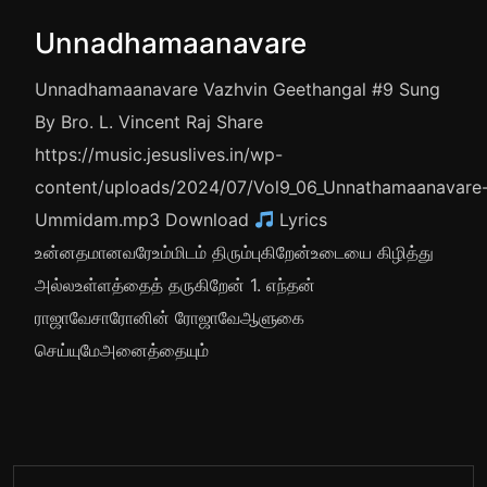
Unnadhamaanavare
Unnadhamaanavare Vazhvin Geethangal #9 Sung
By Bro. L. Vincent Raj Share
https://music.jesuslives.in/wp-
content/uploads/2024/07/Vol9_06_Unnathamaanavare
Ummidam.mp3 Download
Lyrics
உன்னதமானவரேஉம்மிடம் திரும்புகிறேன்உடையை கிழித்து
அல்லஉள்ளத்தைத் தருகிறேன் 1. எந்தன்
ராஜாவேசாரோனின் ரோஜாவேஆளுகை
செய்யுமேஅனைத்தையும்